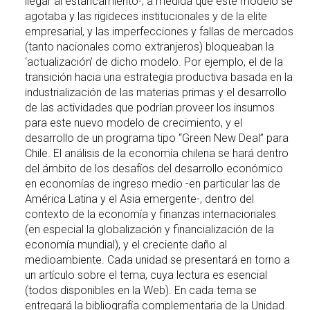
llegar al estancamiento-, a medida que este modelo se
agotaba y las rigideces institucionales y de la elite
empresarial, y las imperfecciones y fallas de mercados
(tanto nacionales como extranjeros) bloqueaban la
‘actualización’ de dicho modelo. Por ejemplo, el de la
transición hacia una estrategia productiva basada en la
industrialización de las materias primas y el desarrollo
de las actividades que podrían proveer los insumos
para este nuevo modelo de crecimiento, y el
desarrollo de un programa tipo “Green New Deal” para
Chile. El análisis de la economía chilena se hará dentro
del ámbito de los desafíos del desarrollo económico
en economías de ingreso medio -en particular las de
América Latina y el Asia emergente-, dentro del
contexto de la economía y finanzas internacionales
(en especial la globalización y financialización de la
economía mundial), y el creciente daño al
medioambiente. Cada unidad se presentará en torno a
un artículo sobre el tema, cuya lectura es esencial
(todos disponibles en la Web). En cada tema se
entregará la bibliografía complementaria de la Unidad.