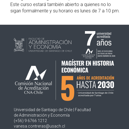
Este curso estará también abierto a quienes no lo
sigan formalmente y su horario es lunes de 7 a 10 pm.
Universidad de Santiago de Chile | Facultad
de Administración y Economía
(+56) 9 6766 1212
vanesa.contreras@usach.cl