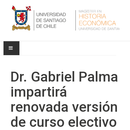
INICIO
Dr. Gabriel Palma
NUESTRA UNIVERSIDAD
impartirá
NUESTRO PROGRAMA
renovada versión
NOTICIAS
de curso electivo
INVESTIGACIÓN