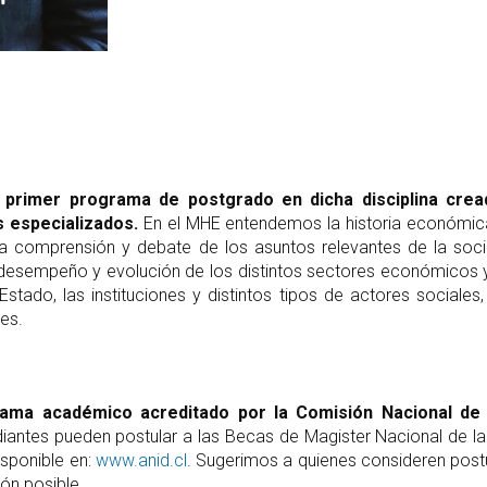
 primer programa de postgrado en dicha disciplina crea
s especializados.
En el MHE entendemos la historia económica 
la comprensión y debate de los asuntos relevantes de la soc
desempeño y evolución de los distintos sectores económicos y 
stado, las instituciones y distintos tipos de actores sociales,
les.
ama académico acreditado por la Comisión Nacional de 
iantes pueden postular a las Becas de Magister Nacional de la
sponible en:
www.anid.cl
. Sugerimos a quienes consideren postu
ión posible.