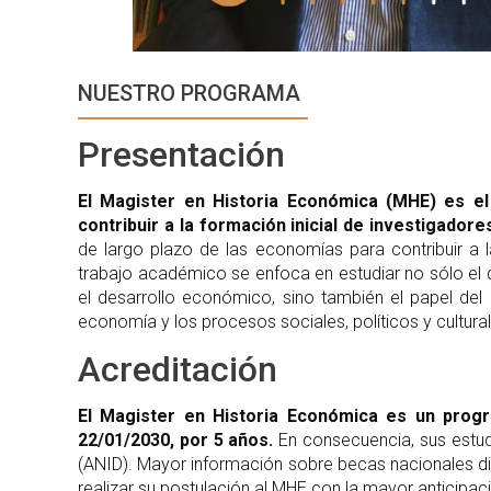
NUESTRO PROGRAMA
Presentación
El Magister en Historia Económica (MHE) es el
contribuir a la formación inicial de investigadore
de largo plazo de las economías para contribuir a 
trabajo académico se enfoca en estudiar no sólo el 
el desarrollo económico, sino también el papel del E
economía y los procesos sociales, políticos y cultura
Acreditación
El Magister en Historia Económica es un progr
22/01/2030, por 5 años.
En consecuencia, sus estud
(ANID). Mayor información sobre becas nacionales di
realizar su postulación al MHE con la mayor anticipac