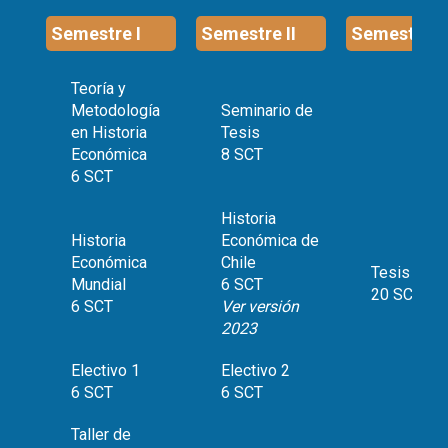
Semestre I
Semestre II
Semestre II
Teoría y
Metodología
Seminario de
en Historia
Tesis
Económica
8 SCT
6 SCT
Historia
Historia
Económica de
Económica
Chile
Tesis I
Mundial
6 SCT
20 SCT
6 SCT
Ver versión
2023
Electivo 1
Electivo 2
6 SCT
6 SCT
Taller de