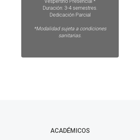
Vespertino Presencial *
Duración: 3-4 semestres.
Dedicación Parcial
*Modalidad sujeta a condiciones
sanitarias.
ACADÉMICOS