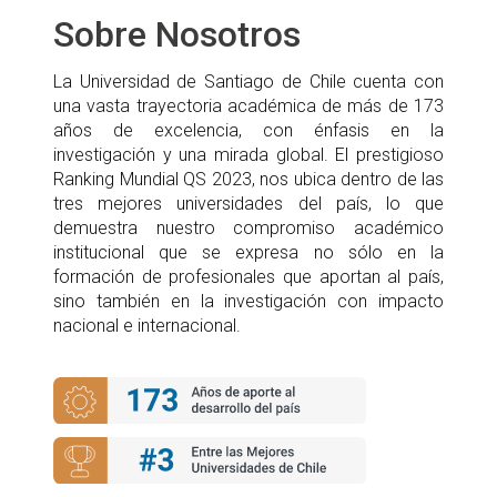
PLAN DE ESTUDIOS
Sobre Nosotros
ACADÉMICOS
La Universidad de Santiago de Chile cuenta con
una vasta trayectoria académica de más de 173
ADMISIÓN
años de excelencia, con énfasis en la
investigación y una mirada global. El prestigioso
Ranking Mundial QS 2023, nos ubica dentro de las
CONTACTO
tres mejores universidades del país, lo que
demuestra nuestro compromiso académico
ACTAS DEL COMITÉ
institucional que se expresa no sólo en la
formación de profesionales que aportan al país,
sino también en la investigación con impacto
nacional e internacional.