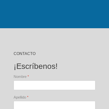
CONTACTO
¡Escríbenos!
Nombre
*
Apellido
*