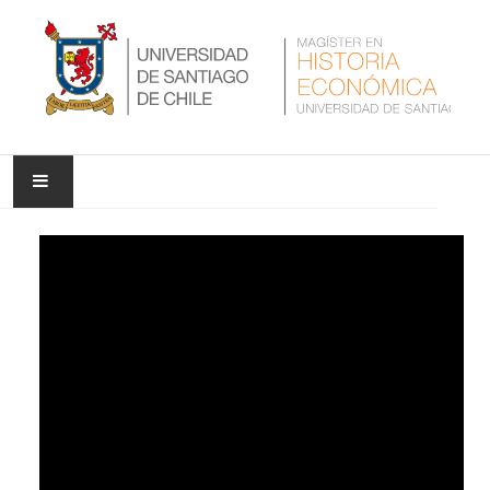
INICIO
NUESTRA UNIVERSIDAD
NUESTRO PROGRAMA
NOTICIAS
INVESTIGACIÓN