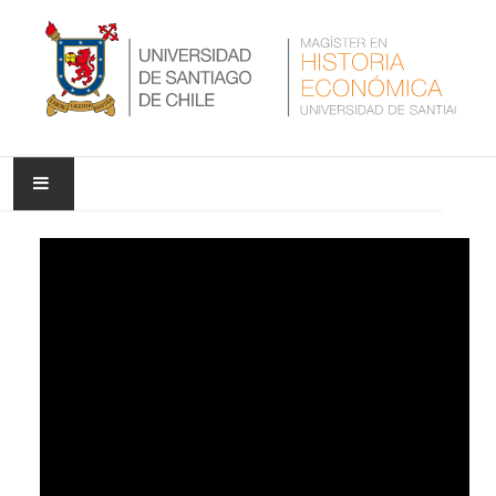
INICIO
NUESTRA UNIVERSIDAD
NUESTRO PROGRAMA
NOTICIAS
INVESTIGACIÓN