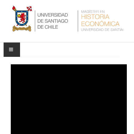
INICIO
NUESTRA UNIVERSIDAD
NUESTRO PROGRAMA
NOTICIAS
INVESTIGACIÓN